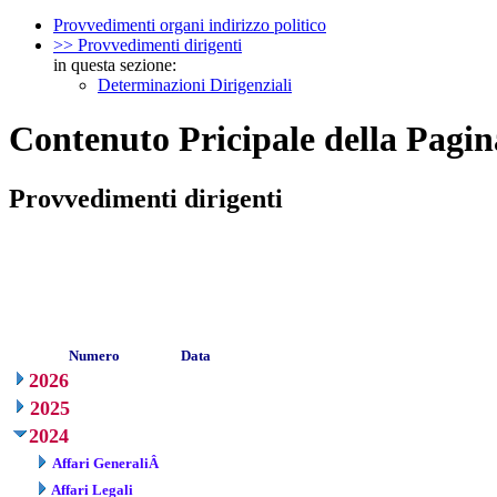
Provvedimenti organi indirizzo politico
>> Provvedimenti dirigenti
in questa sezione:
Determinazioni Dirigenziali
Contenuto Pricipale della Pagin
Provvedimenti dirigenti
Numero
Data
2026
2025
2024
Affari GeneraliÂ
Affari Legali