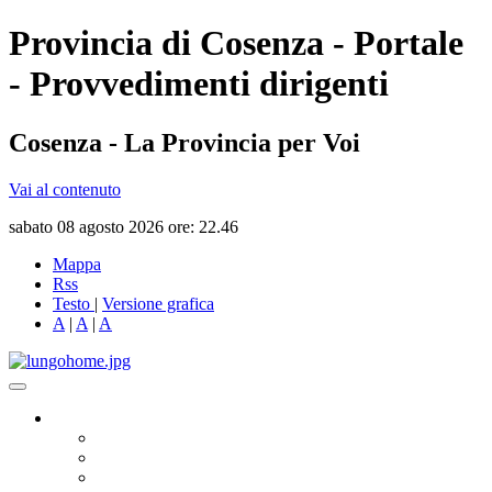
Provincia di Cosenza - Portale
- Provvedimenti dirigenti
Cosenza - La Provincia per Voi
Vai al contenuto
sabato 08 agosto 2026 ore: 22.46
Mappa
Rss
Testo
|
Versione grafica
A
|
A
|
A
Governo
Presidente
Consiglio Provinciale
Consiglieri Delegati