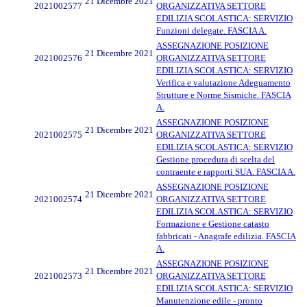
21 Dicembre 2021
2021002577
ORGANIZZATIVA SETTORE
EDILIZIA SCOLASTICA: SERVIZIO
Funzioni delegate. FASCIA A.
ASSEGNAZIONE POSIZIONE
21 Dicembre 2021
2021002576
ORGANIZZATIVA SETTORE
EDILIZIA SCOLASTICA: SERVIZIO
Verifica e valutazione Adeguamento
Strutture e Norme Sismiche. FASCIA
A.
ASSEGNAZIONE POSIZIONE
21 Dicembre 2021
2021002575
ORGANIZZATIVA SETTORE
EDILIZIA SCOLASTICA: SERVIZIO
Gestione procedura di scelta del
contraente e rapporti SUA. FASCIA A.
ASSEGNAZIONE POSIZIONE
21 Dicembre 2021
2021002574
ORGANIZZATIVA SETTORE
EDILIZIA SCOLASTICA: SERVIZIO
Formazione e Gestione catasto
fabbricati - Anagrafe edilizia. FASCIA
A.
ASSEGNAZIONE POSIZIONE
21 Dicembre 2021
2021002573
ORGANIZZATIVA SETTORE
EDILIZIA SCOLASTICA: SERVIZIO
Manutenzione edile - pronto