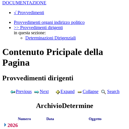
DOCUMENTAZIONE
√ Provvedimenti
Provvedimenti organi indirizzo politico
>> Provvedimenti dirigenti
in questa sezione:
Determinazioni Dirigenziali
Contenuto Pricipale della
Pagina
Provvedimenti dirigenti
Previous
Next
Expand
Collapse
Search
ArchivioDetermine
Numero
Data
Oggetto
2026