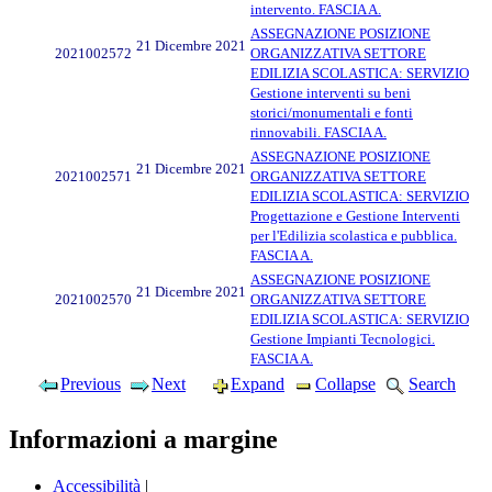
intervento. FASCIA A.
ASSEGNAZIONE POSIZIONE
21 Dicembre 2021
2021002572
ORGANIZZATIVA SETTORE
EDILIZIA SCOLASTICA: SERVIZIO
Gestione interventi su beni
storici/monumentali e fonti
rinnovabili. FASCIA A.
ASSEGNAZIONE POSIZIONE
21 Dicembre 2021
2021002571
ORGANIZZATIVA SETTORE
EDILIZIA SCOLASTICA: SERVIZIO
Progettazione e Gestione Interventi
per l'Edilizia scolastica e pubblica.
FASCIA A.
ASSEGNAZIONE POSIZIONE
21 Dicembre 2021
2021002570
ORGANIZZATIVA SETTORE
EDILIZIA SCOLASTICA: SERVIZIO
Gestione Impianti Tecnologici.
FASCIA A.
Previous
Next
Expand
Collapse
Search
Informazioni a margine
Accessibilità
|