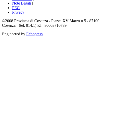
Note Legali
|
PEC
|
Privacy
©2008 Provincia di Cosenza - Piazza XV Marzo n.5 - 87100
Cosenza - (tel. 814.1) P.I.: 80003710789
Engineered by
Echopress