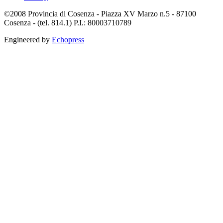
©2008 Provincia di Cosenza - Piazza XV Marzo n.5 - 87100
Cosenza - (tel. 814.1) P.I.: 80003710789
Engineered by
Echopress