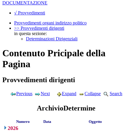
DOCUMENTAZIONE
√ Provvedimenti
Provvedimenti organi indirizzo politico
>> Provvedimenti dirigenti
in questa sezione:
Determinazioni Dirigenziali
Contenuto Pricipale della
Pagina
Provvedimenti dirigenti
Previous
Next
Expand
Collapse
Search
ArchivioDetermine
Numero
Data
Oggetto
2026