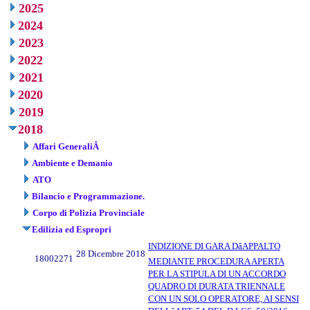
2025
2024
2023
2022
2021
2020
2019
2018
Affari GeneraliÂ
Ambiente e Demanio
ATO
Bilancio e Programmazione.
Corpo di Polizia Provinciale
Edilizia ed Espropri
INDIZIONE DI GARA DâAPPALTO
28 Dicembre 2018
18002271
MEDIANTE PROCEDURA APERTA
PER LA STIPULA DI UN ACCORDO
QUADRO DI DURATA TRIENNALE
CON UN SOLO OPERATORE, AI SENSI