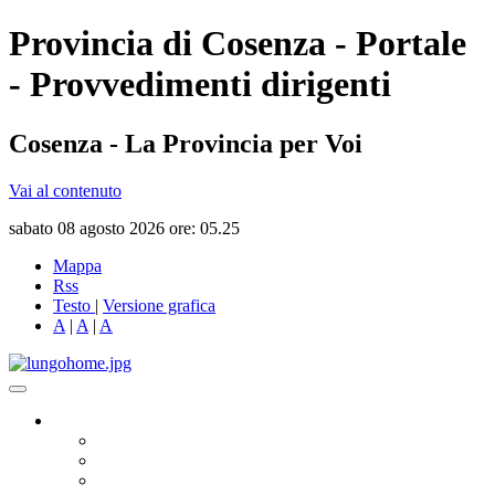
Provincia di Cosenza - Portale
- Provvedimenti dirigenti
Cosenza - La Provincia per Voi
Vai al contenuto
sabato 08 agosto 2026 ore: 05.25
Mappa
Rss
Testo
|
Versione grafica
A
|
A
|
A
Governo
Presidente
Consiglio Provinciale
Consiglieri Delegati