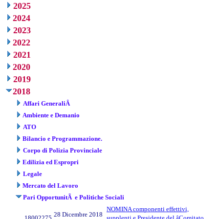
2025
2024
2023
2022
2021
2020
2019
2018
Affari GeneraliÂ
Ambiente e Demanio
ATO
Bilancio e Programmazione.
Corpo di Polizia Provinciale
Edilizia ed Espropri
Legale
Mercato del Lavoro
Pari OpportunitÃ e Politiche Sociali
NOMINA componenti effettivi,
28 Dicembre 2018
18002275
supplenti e Presidente del âComitato