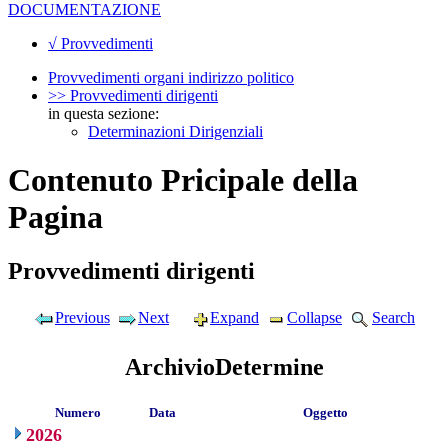
DOCUMENTAZIONE
√ Provvedimenti
Provvedimenti organi indirizzo politico
>> Provvedimenti dirigenti
in questa sezione:
Determinazioni Dirigenziali
Contenuto Pricipale della
Pagina
Provvedimenti dirigenti
Previous
Next
Expand
Collapse
Search
ArchivioDetermine
Numero
Data
Oggetto
2026