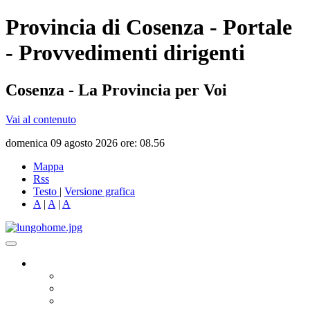
Provincia di Cosenza - Portale
- Provvedimenti dirigenti
Cosenza - La Provincia per Voi
Vai al contenuto
domenica 09 agosto 2026 ore: 08.56
Mappa
Rss
Testo
|
Versione grafica
A
|
A
|
A
Governo
Presidente
Consiglio Provinciale
Consiglieri Delegati