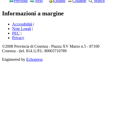
Previous
Next
Expand
Collapse
Search
Informazioni a margine
Accessibilità
|
Note Legali
|
PEC
|
Privacy
©2008 Provincia di Cosenza - Piazza XV Marzo n.5 - 87100
Cosenza - (tel. 814.1) P.I.: 80003710789
Engineered by
Echopress