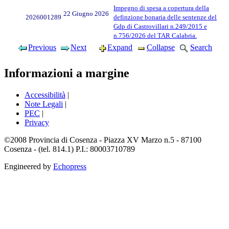
Impegno di spesa a copertura della
22 Giugno 2026
2026001289
definzione bonaria delle sentenze del
Gdp di Castrovillari n.249/2015 e
n.756/2026 del TAR Calabria.
Previous
Next
Expand
Collapse
Search
Informazioni a margine
Accessibilità
|
Note Legali
|
PEC
|
Privacy
©2008 Provincia di Cosenza - Piazza XV Marzo n.5 - 87100
Cosenza - (tel. 814.1) P.I.: 80003710789
Engineered by
Echopress