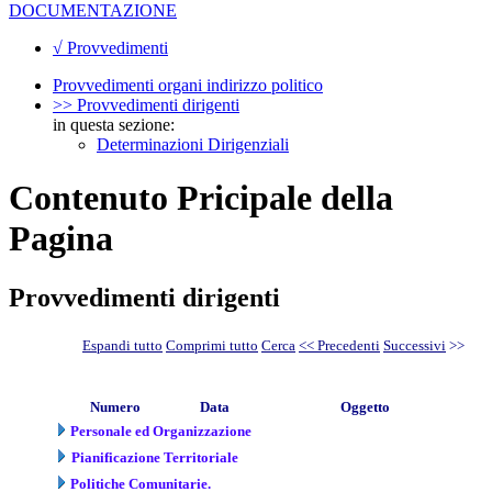
DOCUMENTAZIONE
√ Provvedimenti
Provvedimenti organi indirizzo politico
>> Provvedimenti dirigenti
in questa sezione:
Determinazioni Dirigenziali
Contenuto Pricipale della
Pagina
Provvedimenti dirigenti
Espandi tutto
Comprimi tutto
Cerca
<< Precedenti
Successivi
>>
Numero
Data
Oggetto
Personale ed Organizzazione
Pianificazione Territoriale
Politiche Comunitarie.