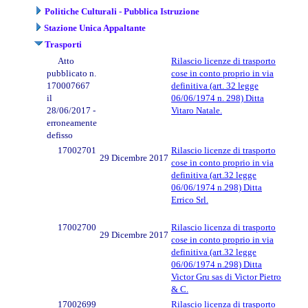
Politiche Culturali - Pubblica Istruzione
Stazione Unica Appaltante
Trasporti
Atto
Rilascio licenze di trasporto
pubblicato n.
cose in conto proprio in via
170007667
definitiva (art. 32 legge
il
06/06/1974 n. 298) Ditta
28/06/2017 -
Vitaro Natale.
erroneamente
defisso
17002701
Rilascio licenze di trasporto
29 Dicembre 2017
cose in conto proprio in via
definitiva (art.32 legge
06/06/1974 n.298) Ditta
Errico Srl.
17002700
Rilascio licenza di trasporto
29 Dicembre 2017
cose in conto proprio in via
definitiva (art.32 legge
06/06/1974 n.298) Ditta
Victor Gru sas di Victor Pietro
& C.
17002699
Rilascio licenza di trasporto