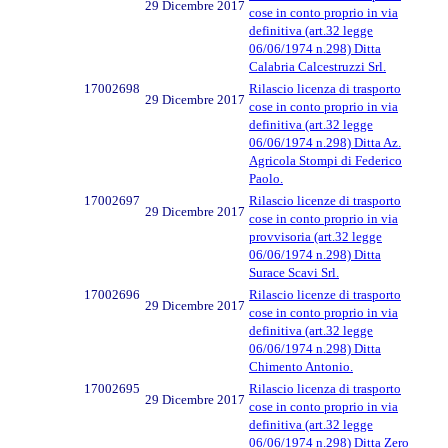
29 Dicembre 2017
cose in conto proprio in via
definitiva (art.32 legge
06/06/1974 n.298) Ditta
Calabria Calcestruzzi Srl.
17002698
Rilascio licenza di trasporto
29 Dicembre 2017
cose in conto proprio in via
definitiva (art.32 legge
06/06/1974 n.298) Ditta Az.
Agricola Stompi di Federico
Paolo.
17002697
Rilascio licenze di trasporto
29 Dicembre 2017
cose in conto proprio in via
provvisoria (art.32 legge
06/06/1974 n.298) Ditta
Surace Scavi Srl.
17002696
Rilascio licenze di trasporto
29 Dicembre 2017
cose in conto proprio in via
definitiva (art.32 legge
06/06/1974 n.298) Ditta
Chimento Antonio.
17002695
Rilascio licenza di trasporto
29 Dicembre 2017
cose in conto proprio in via
definitiva (art.32 legge
06/06/1974 n.298) Ditta Zero