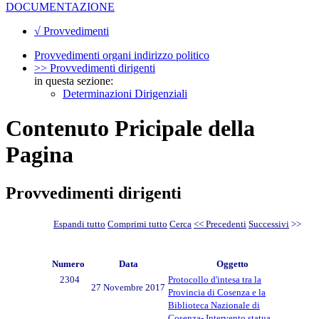
DOCUMENTAZIONE
√ Provvedimenti
Provvedimenti organi indirizzo politico
>> Provvedimenti dirigenti
in questa sezione:
Determinazioni Dirigenziali
Contenuto Pricipale della
Pagina
Provvedimenti dirigenti
Espandi tutto
Comprimi tutto
Cerca
<< Precedenti
Successivi
>>
Numero
Data
Oggetto
2304
Protocollo d'intesa tra la
27 Novembre 2017
Provincia di Cosenza e la
Biblioteca Nazionale di
Cosenza- Intervento statua