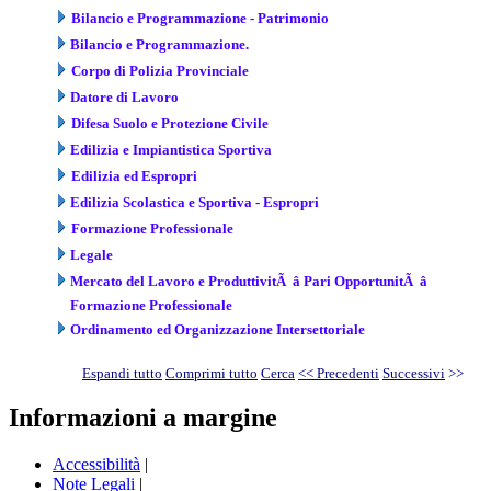
Bilancio e Programmazione - Patrimonio
Bilancio e Programmazione.
Corpo di Polizia Provinciale
Datore di Lavoro
Difesa Suolo e Protezione Civile
Edilizia e Impiantistica Sportiva
Edilizia ed Espropri
Edilizia Scolastica e Sportiva - Espropri
Formazione Professionale
Legale
Mercato del Lavoro e ProduttivitÃ â Pari OpportunitÃ â
Formazione Professionale
Ordinamento ed Organizzazione Intersettoriale
Espandi tutto
Comprimi tutto
Cerca
<< Precedenti
Successivi
>>
Informazioni a margine
Accessibilità
|
Note Legali
|