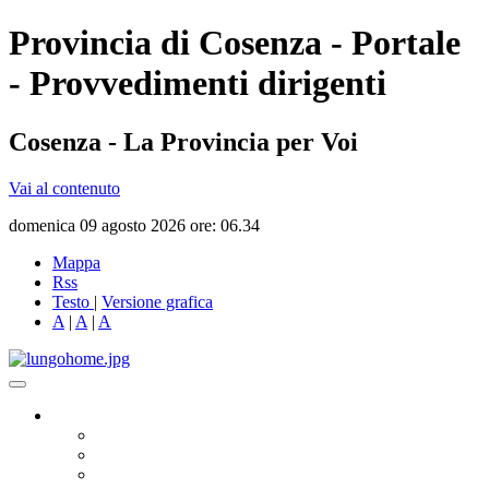
Provincia di Cosenza - Portale
- Provvedimenti dirigenti
Cosenza - La Provincia per Voi
Vai al contenuto
domenica 09 agosto 2026 ore: 06.34
Mappa
Rss
Testo
|
Versione grafica
A
|
A
|
A
Governo
Presidente
Consiglio Provinciale
Consiglieri Delegati