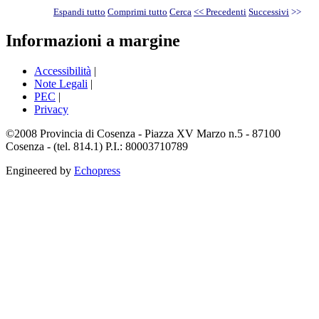
Espandi tutto
Comprimi tutto
Cerca
<< Precedenti
Successivi
>>
Informazioni a margine
Accessibilità
|
Note Legali
|
PEC
|
Privacy
©2008 Provincia di Cosenza - Piazza XV Marzo n.5 - 87100
Cosenza - (tel. 814.1) P.I.: 80003710789
Engineered by
Echopress