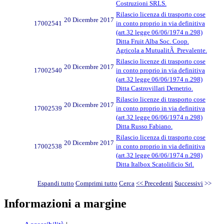
Costruzioni SRLS.
Rilascio licenza di trasporto cose
20 Dicembre 2017
17002541
in conto proprio in via definitiva
(art.32 legge 06/06/1974 n.298)
Ditta Fruit Alba Soc. Coop.
Agricola a MutualitÃ Prevalente.
Rilascio licenze di trasporto cose
20 Dicembre 2017
17002540
in conto proprio in via definitiva
(art.32 legge 06/06/1974 n.298)
Ditta Castrovillari Demetrio.
Rilascio licenze di trasporto cose
20 Dicembre 2017
17002539
in conto proprio in via definitiva
(art.32 legge 06/06/1974 n.298)
Ditta Russo Fabiano.
Rilascio licenza di trasporto cose
20 Dicembre 2017
17002538
in conto proprio in via definitiva
(art.32 legge 06/06/1974 n.298)
Ditta Italbox Scatolificio Srl.
Espandi tutto
Comprimi tutto
Cerca
<< Precedenti
Successivi
>>
Informazioni a margine