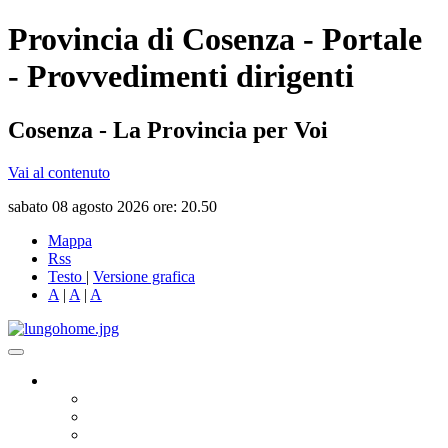
Provincia di Cosenza - Portale
- Provvedimenti dirigenti
Cosenza - La Provincia per Voi
Vai al contenuto
sabato 08 agosto 2026 ore: 20.50
Mappa
Rss
Testo
|
Versione grafica
A
|
A
|
A
Governo
Presidente
Consiglio Provinciale
Consiglieri Delegati