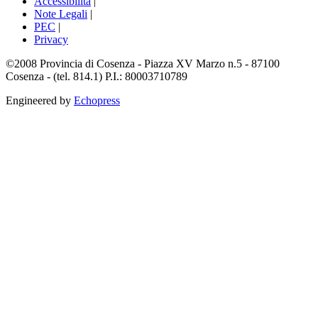
Accessibilità
|
Note Legali
|
PEC
|
Privacy
©2008 Provincia di Cosenza - Piazza XV Marzo n.5 - 87100
Cosenza - (tel. 814.1) P.I.: 80003710789
Engineered by
Echopress