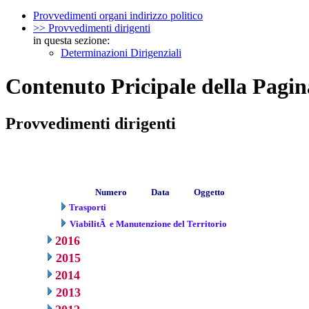
Provvedimenti organi indirizzo politico
>> Provvedimenti dirigenti
in questa sezione:
Determinazioni Dirigenziali
Contenuto Pricipale della Pagin
Provvedimenti dirigenti
Numero
Data
Oggetto
Trasporti
ViabilitÃ e Manutenzione del Territorio
2016
2015
2014
2013