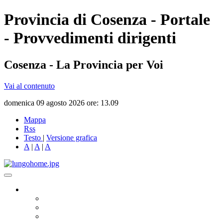
Provincia di Cosenza - Portale
- Provvedimenti dirigenti
Cosenza - La Provincia per Voi
Vai al contenuto
domenica 09 agosto 2026 ore: 13.09
Mappa
Rss
Testo
|
Versione grafica
A
|
A
|
A
Governo
Presidente
Consiglio Provinciale
Consiglieri Delegati