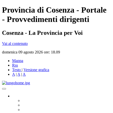
Provincia di Cosenza - Portale
- Provvedimenti dirigenti
Cosenza - La Provincia per Voi
Vai al contenuto
domenica 09 agosto 2026 ore: 18.09
Mappa
Rss
Testo
|
Versione grafica
A
|
A
|
A
Governo
Presidente
Consiglio Provinciale
Consiglieri Delegati