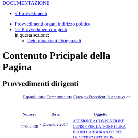
DOCUMENTAZIONE
√ Provvedimenti
Provvedimenti organi indirizzo politico
>> Provvedimenti dirigenti
in questa sezione:
Determinazioni Dirigenziali
Contenuto Pricipale della
Pagina
Provvedimenti dirigenti
Espandi tutto
Comprimi tutto
Cerca
<< Precedenti
Successivi
>>
Numero
Data
Oggetto
ADESIONE A CONVENZIONE
7 Dicembre 2017
17002438
CONSIP PER LA "FORNITURA
BUONI CARBURANTE" PER
LE ATTREZZATURE IN