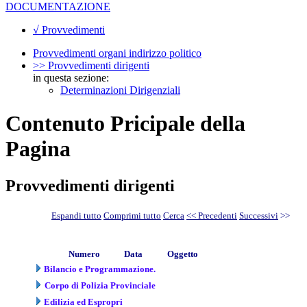
DOCUMENTAZIONE
√ Provvedimenti
Provvedimenti organi indirizzo politico
>> Provvedimenti dirigenti
in questa sezione:
Determinazioni Dirigenziali
Contenuto Pricipale della
Pagina
Provvedimenti dirigenti
Espandi tutto
Comprimi tutto
Cerca
<< Precedenti
Successivi
>>
Numero
Data
Oggetto
Bilancio e Programmazione.
Corpo di Polizia Provinciale
Edilizia ed Espropri