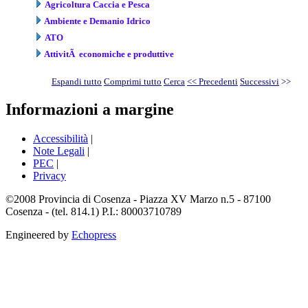
Agricoltura Caccia e Pesca
Ambiente e Demanio Idrico
ATO
AttivitÃ economiche e produttive
Espandi tutto
Comprimi tutto
Cerca
<< Precedenti
Successivi
>>
Informazioni a margine
Accessibilità
|
Note Legali
|
PEC
|
Privacy
©2008 Provincia di Cosenza - Piazza XV Marzo n.5 - 87100
Cosenza - (tel. 814.1) P.I.: 80003710789
Engineered by
Echopress