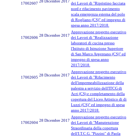
28 Dicembre 2017
17002607
dei Lavori di "Ripristino facciata
nord e rifacimento pavimento
scala emergenza esterna del polo
di Rogliano (CS)" ed impegno di
spesa anno 2017/2018.
Approvazione progetto esecutivo
28 Dicembre 2017
17002606
dei Lavori di "Realizzazione
laboratori di cucina presso
l'Istituto di Istruzione Superiore
di San Marco Argentano (CS)" ed
impegno di spesa anno
2017/2018.
Approvazione progetto esecutivo
28 Dicembre 2017
17002605
dei Lavori di "Rifacimento
dell'impermeabilizzazione della
palestra a servizio dell'ITCG di
Acri (CS) e completamento della
copertura del Liceo Artistico di di
Luzzi (CS)" ed impegno di spesa
anno 2017/2018.
Approvazione progetto esecutivo
28 Dicembre 2017
17002604
dei Lavori di "Manutenzione
Straordinaria della copertura
dell'I.T.C.G. "Pizzini" di Paola