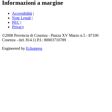
Informazioni a margine
Accessibilità
|
Note Legali
|
PEC
|
Privacy
©2008 Provincia di Cosenza - Piazza XV Marzo n.5 - 87100
Cosenza - (tel. 814.1) P.I.: 80003710789
Engineered by
Echopress