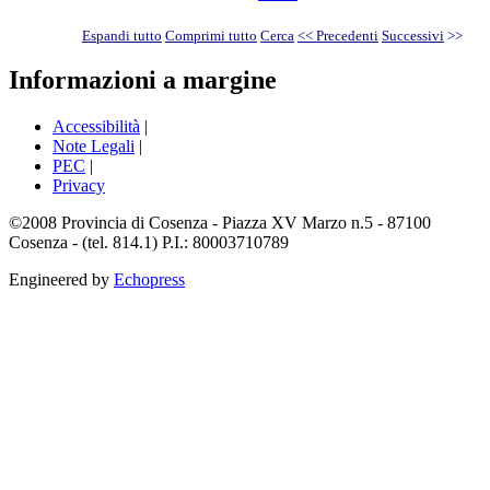
Espandi tutto
Comprimi tutto
Cerca
<< Precedenti
Successivi
>>
Informazioni a margine
Accessibilità
|
Note Legali
|
PEC
|
Privacy
©2008 Provincia di Cosenza - Piazza XV Marzo n.5 - 87100
Cosenza - (tel. 814.1) P.I.: 80003710789
Engineered by
Echopress