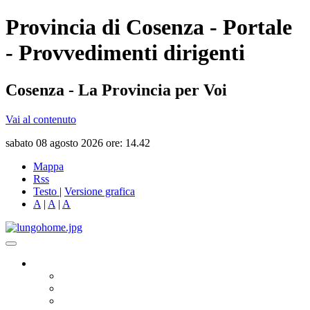
Provincia di Cosenza - Portale
- Provvedimenti dirigenti
Cosenza - La Provincia per Voi
Vai al contenuto
sabato 08 agosto 2026 ore: 14.42
Mappa
Rss
Testo
|
Versione grafica
A
|
A
|
A
Governo
Presidente
Consiglio Provinciale
Consiglieri Delegati