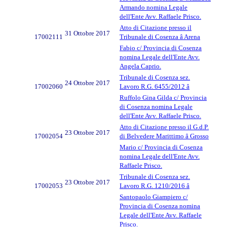
Armando nomina Legale
dell'Ente Avv. Raffaele Prisco.
Atto di Citazione presso il
31 Ottobre 2017
17002111
Tribunale di Cosenza â Arena
Fabio c/ Provincia di Cosenza
nomina Legale dell'Ente Avv.
Angela Caprio.
Tribunale di Cosenza sez.
24 Ottobre 2017
17002060
Lavoro R.G. 6455/2012 â
Ruffolo Gina Gilda c/ Provincia
di Cosenza nomina Legale
dell'Ente Avv. Raffaele Prisco.
Atto di Citazione presso il G.d.P.
23 Ottobre 2017
17002054
di Belvedere Marittimo â Grosso
Mario c/ Provincia di Cosenza
nomina Legale dell'Ente Avv.
Raffaele Prisco.
Tribunale di Cosenza sez.
23 Ottobre 2017
17002053
Lavoro R.G. 1210/2016 â
Santopaolo Giampiero c/
Provincia di Cosenza nomina
Legale dell'Ente Avv. Raffaele
Prisco.