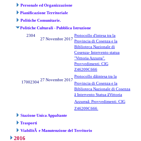
Personale ed Organizzazione
Pianificazione Territoriale
Politiche Comunitarie.
Politiche Culturali - Pubblica Istruzione
2304
Protocollo d'intesa tra la
27 Novembre 2017
Provincia di Cosenza e la
Biblioteca Nazionale di
Cosenza- Intervento statua
"Vittoria Azzurra".
Provvedimenti. CIG
Z46209C666
Protocollo dâintesa tra la
27 Novembre 2017
17002304
Provincia di Cosenza e la
Biblioteca Nazionale di Cosenza
â Intervento Statua âVittoria
Azzurraâ. Provvedimenti. CIG
Z46209C666.
Stazione Unica Appaltante
Trasporti
ViabilitÃ e Manutenzione del Territorio
2016