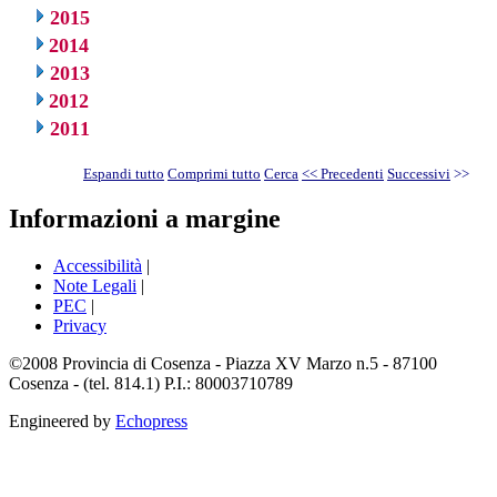
2015
2014
2013
2012
2011
Espandi tutto
Comprimi tutto
Cerca
<< Precedenti
Successivi
>>
Informazioni a margine
Accessibilità
|
Note Legali
|
PEC
|
Privacy
©2008 Provincia di Cosenza - Piazza XV Marzo n.5 - 87100
Cosenza - (tel. 814.1) P.I.: 80003710789
Engineered by
Echopress