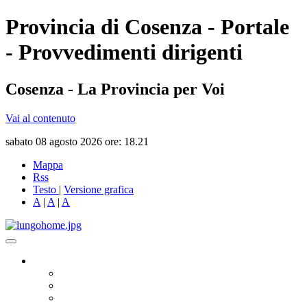
Provincia di Cosenza - Portale
- Provvedimenti dirigenti
Cosenza - La Provincia per Voi
Vai al contenuto
sabato 08 agosto 2026 ore: 18.21
Mappa
Rss
Testo
|
Versione grafica
A
|
A
|
A
Governo
Presidente
Consiglio Provinciale
Consiglieri Delegati