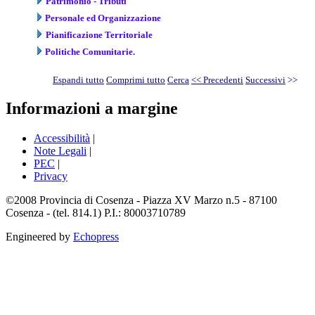
Patrimonio - Tributi
Personale ed Organizzazione
Pianificazione Territoriale
Politiche Comunitarie.
Espandi tutto
Comprimi tutto
Cerca
<< Precedenti
Successivi
>>
Informazioni a margine
Accessibilità
|
Note Legali
|
PEC
|
Privacy
©2008 Provincia di Cosenza - Piazza XV Marzo n.5 - 87100
Cosenza - (tel. 814.1) P.I.: 80003710789
Engineered by
Echopress