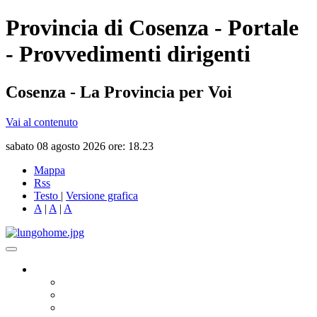
Provincia di Cosenza - Portale
- Provvedimenti dirigenti
Cosenza - La Provincia per Voi
Vai al contenuto
sabato 08 agosto 2026 ore: 18.23
Mappa
Rss
Testo
|
Versione grafica
A
|
A
|
A
Governo
Presidente
Consiglio Provinciale
Consiglieri Delegati