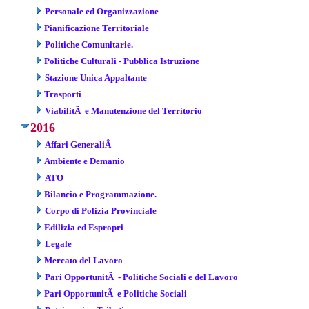
Personale ed Organizzazione
Pianificazione Territoriale
Politiche Comunitarie.
Politiche Culturali - Pubblica Istruzione
Stazione Unica Appaltante
Trasporti
ViabilitÃ e Manutenzione del Territorio
2016
Affari GeneraliÂ
Ambiente e Demanio
ATO
Bilancio e Programmazione.
Corpo di Polizia Provinciale
Edilizia ed Espropri
Legale
Mercato del Lavoro
Pari OpportunitÃ - Politiche Sociali e del Lavoro
Pari OpportunitÃ e Politiche Sociali