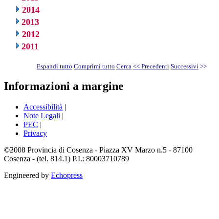
2014
2013
2012
2011
Espandi tutto
Comprimi tutto
Cerca
<< Precedenti
Successivi
>>
Informazioni a margine
Accessibilità
|
Note Legali
|
PEC
|
Privacy
©2008 Provincia di Cosenza - Piazza XV Marzo n.5 - 87100
Cosenza - (tel. 814.1) P.I.: 80003710789
Engineered by
Echopress