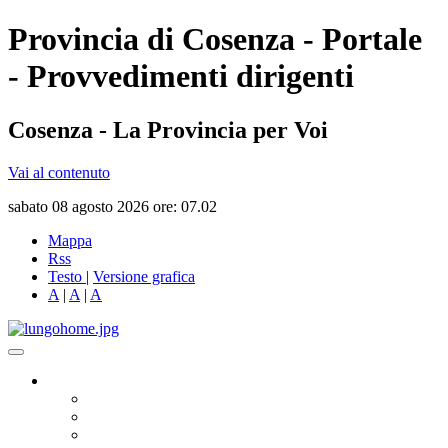
Provincia di Cosenza - Portale
- Provvedimenti dirigenti
Cosenza - La Provincia per Voi
Vai al contenuto
sabato 08 agosto 2026 ore: 07.02
Mappa
Rss
Testo
|
Versione grafica
A
|
A
|
A
Governo
Presidente
Consiglio Provinciale
Consiglieri Delegati