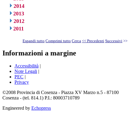
2014
2013
2012
2011
Espandi tutto
Comprimi tutto
Cerca
<< Precedenti
Successivi
>>
Informazioni a margine
Accessibilità
|
Note Legali
|
PEC
|
Privacy
©2008 Provincia di Cosenza - Piazza XV Marzo n.5 - 87100
Cosenza - (tel. 814.1) P.I.: 80003710789
Engineered by
Echopress