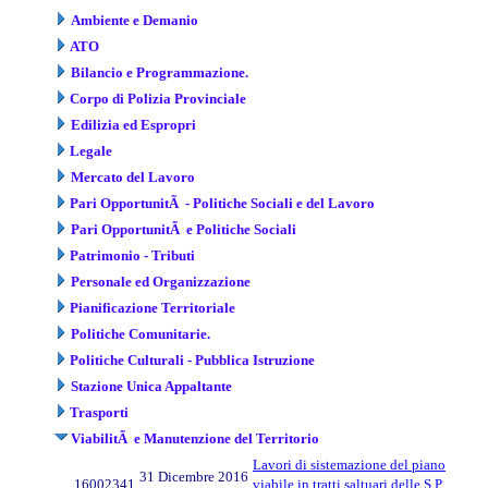
Ambiente e Demanio
ATO
Bilancio e Programmazione.
Corpo di Polizia Provinciale
Edilizia ed Espropri
Legale
Mercato del Lavoro
Pari OpportunitÃ - Politiche Sociali e del Lavoro
Pari OpportunitÃ e Politiche Sociali
Patrimonio - Tributi
Personale ed Organizzazione
Pianificazione Territoriale
Politiche Comunitarie.
Politiche Culturali - Pubblica Istruzione
Stazione Unica Appaltante
Trasporti
ViabilitÃ e Manutenzione del Territorio
Lavori di sistemazione del piano
31 Dicembre 2016
16002341
viabile in tratti saltuari delle S.P.