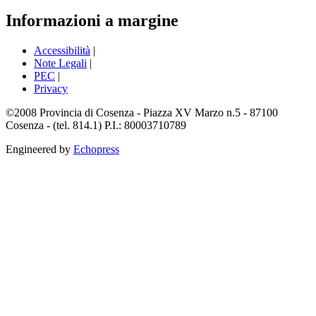
Informazioni a margine
Accessibilità
|
Note Legali
|
PEC
|
Privacy
©2008 Provincia di Cosenza - Piazza XV Marzo n.5 - 87100
Cosenza - (tel. 814.1) P.I.: 80003710789
Engineered by
Echopress