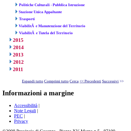
Politiche Culturali - Pubblica Istruzione
Stazione Unica Appaltante
Trasporti
ViabilitÃ e Manutenzione del Territorio
ViabilitÃ e Tutela del Territorio
2015
2014
2013
2012
2011
Espandi tutto
Comprimi tutto
Cerca
<< Precedenti
Successivi
>>
Informazioni a margine
Accessibilità
|
Note Legali
|
PEC
|
Privacy