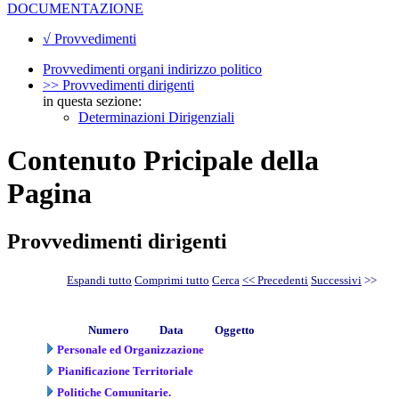
DOCUMENTAZIONE
√ Provvedimenti
Provvedimenti organi indirizzo politico
>> Provvedimenti dirigenti
in questa sezione:
Determinazioni Dirigenziali
Contenuto Pricipale della
Pagina
Provvedimenti dirigenti
Espandi tutto
Comprimi tutto
Cerca
<< Precedenti
Successivi
>>
Numero
Data
Oggetto
Personale ed Organizzazione
Pianificazione Territoriale
Politiche Comunitarie.