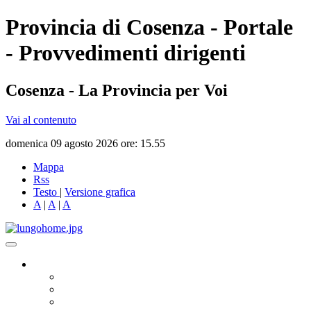
Provincia di Cosenza - Portale
- Provvedimenti dirigenti
Cosenza - La Provincia per Voi
Vai al contenuto
domenica 09 agosto 2026 ore: 15.55
Mappa
Rss
Testo
|
Versione grafica
A
|
A
|
A
Governo
Presidente
Consiglio Provinciale
Consiglieri Delegati