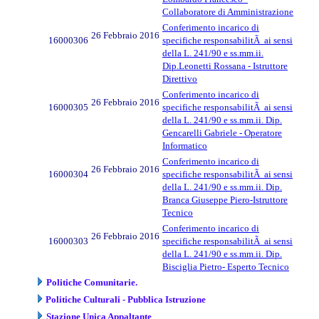
Collaboratore di Amministrazione
Conferimento incarico di
26 Febbraio 2016
16000306
specifiche responsabilitÃ ai sensi
della L. 241/90 e ss.mm.ii.
Dip.Leonetti Rossana - Istruttore
Direttivo
Conferimento incarico di
26 Febbraio 2016
16000305
specifiche responsabilitÃ ai sensi
della L. 241/90 e ss.mm.ii. Dip.
Gencarelli Gabriele - Operatore
Informatico
Conferimento incarico di
26 Febbraio 2016
16000304
specifiche responsabilitÃ ai sensi
della L. 241/90 e ss.mm.ii. Dip.
Branca Giuseppe Piero-Istruttore
Tecnico
Conferimento incarico di
26 Febbraio 2016
16000303
specifiche responsabilitÃ ai sensi
della L. 241/90 e ss.mm.ii. Dip.
Bisciglia Pietro- Esperto Tecnico
Politiche Comunitarie.
Politiche Culturali - Pubblica Istruzione
Stazione Unica Appaltante