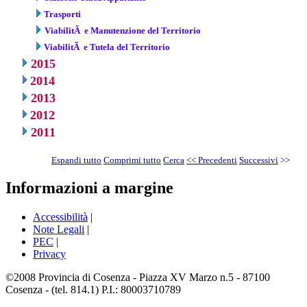
Trasporti
ViabilitÃ e Manutenzione del Territorio
ViabilitÃ e Tutela del Territorio
2015
2014
2013
2012
2011
Espandi tutto
Comprimi tutto
Cerca
<< Precedenti
Successivi
>>
Informazioni a margine
Accessibilità
|
Note Legali
|
PEC
|
Privacy
©2008 Provincia di Cosenza - Piazza XV Marzo n.5 - 87100
Cosenza - (tel. 814.1) P.I.: 80003710789