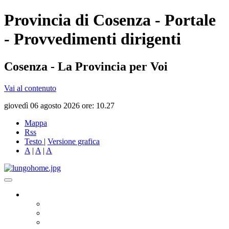
Provincia di Cosenza - Portale
- Provvedimenti dirigenti
Cosenza - La Provincia per Voi
Vai al contenuto
giovedì 06 agosto 2026 ore: 10.27
Mappa
Rss
Testo
|
Versione grafica
A
|
A
|
A
Governo
Presidente
Consiglio Provinciale
Consiglieri Delegati