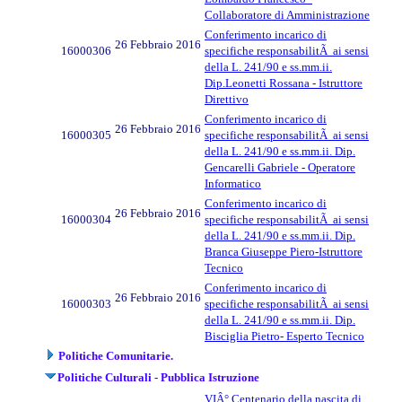
Collaboratore di Amministrazione
Conferimento incarico di
26 Febbraio 2016
16000306
specifiche responsabilitÃ ai sensi
della L. 241/90 e ss.mm.ii.
Dip.Leonetti Rossana - Istruttore
Direttivo
Conferimento incarico di
26 Febbraio 2016
16000305
specifiche responsabilitÃ ai sensi
della L. 241/90 e ss.mm.ii. Dip.
Gencarelli Gabriele - Operatore
Informatico
Conferimento incarico di
26 Febbraio 2016
16000304
specifiche responsabilitÃ ai sensi
della L. 241/90 e ss.mm.ii. Dip.
Branca Giuseppe Piero-Istruttore
Tecnico
Conferimento incarico di
26 Febbraio 2016
16000303
specifiche responsabilitÃ ai sensi
della L. 241/90 e ss.mm.ii. Dip.
Bisciglia Pietro- Esperto Tecnico
Politiche Comunitarie.
Politiche Culturali - Pubblica Istruzione
VIÂ° Centenario della nascita di