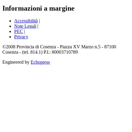
Informazioni a margine
Accessibilità
|
Note Legali
|
PEC
|
Privacy
©2008 Provincia di Cosenza - Piazza XV Marzo n.5 - 87100
Cosenza - (tel. 814.1) P.I.: 80003710789
Engineered by
Echopress