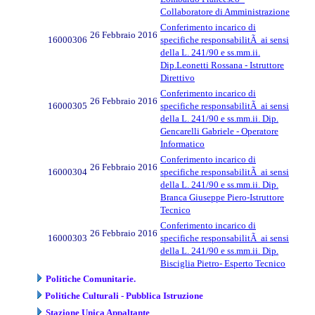
Collaboratore di Amministrazione
Conferimento incarico di
26 Febbraio 2016
16000306
specifiche responsabilitÃ ai sensi
della L. 241/90 e ss.mm.ii.
Dip.Leonetti Rossana - Istruttore
Direttivo
Conferimento incarico di
26 Febbraio 2016
16000305
specifiche responsabilitÃ ai sensi
della L. 241/90 e ss.mm.ii. Dip.
Gencarelli Gabriele - Operatore
Informatico
Conferimento incarico di
26 Febbraio 2016
16000304
specifiche responsabilitÃ ai sensi
della L. 241/90 e ss.mm.ii. Dip.
Branca Giuseppe Piero-Istruttore
Tecnico
Conferimento incarico di
26 Febbraio 2016
16000303
specifiche responsabilitÃ ai sensi
della L. 241/90 e ss.mm.ii. Dip.
Bisciglia Pietro- Esperto Tecnico
Politiche Comunitarie.
Politiche Culturali - Pubblica Istruzione
Stazione Unica Appaltante