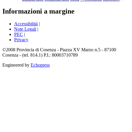
Informazioni a margine
Accessibilità
|
Note Legali
|
PEC
|
Privacy
©2008 Provincia di Cosenza - Piazza XV Marzo n.5 - 87100
Cosenza - (tel. 814.1) P.I.: 80003710789
Engineered by
Echopress