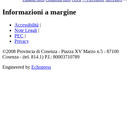
Informazioni a margine
Accessibilità
|
Note Legali
|
PEC
|
Privacy
©2008 Provincia di Cosenza - Piazza XV Marzo n.5 - 87100
Cosenza - (tel. 814.1) P.I.: 80003710789
Engineered by
Echopress