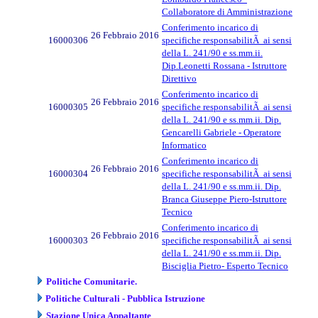
Collaboratore di Amministrazione
Conferimento incarico di
26 Febbraio 2016
16000306
specifiche responsabilitÃ ai sensi
della L. 241/90 e ss.mm.ii.
Dip.Leonetti Rossana - Istruttore
Direttivo
Conferimento incarico di
26 Febbraio 2016
16000305
specifiche responsabilitÃ ai sensi
della L. 241/90 e ss.mm.ii. Dip.
Gencarelli Gabriele - Operatore
Informatico
Conferimento incarico di
26 Febbraio 2016
16000304
specifiche responsabilitÃ ai sensi
della L. 241/90 e ss.mm.ii. Dip.
Branca Giuseppe Piero-Istruttore
Tecnico
Conferimento incarico di
26 Febbraio 2016
16000303
specifiche responsabilitÃ ai sensi
della L. 241/90 e ss.mm.ii. Dip.
Bisciglia Pietro- Esperto Tecnico
Politiche Comunitarie.
Politiche Culturali - Pubblica Istruzione
Stazione Unica Appaltante