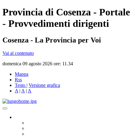
Provincia di Cosenza - Portale
- Provvedimenti dirigenti
Cosenza - La Provincia per Voi
Vai al contenuto
domenica 09 agosto 2026 ore: 11.34
Mappa
Rss
Testo
|
Versione grafica
A
|
A
|
A
Governo
Presidente
Consiglio Provinciale
Consiglieri Delegati