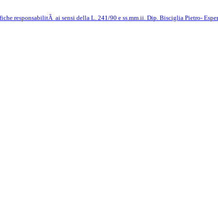
iche responsabilitÃ ai sensi della L. 241/90 e ss.mm.ii. Dip. Bisciglia Pietro- Espe