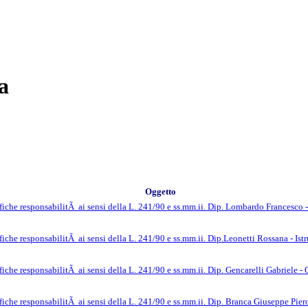
a
Oggetto
fiche responsabilitÃ ai sensi della L. 241/90 e ss.mm.ii. Dip. Lombardo Francesco 
iche responsabilitÃ ai sensi della L. 241/90 e ss.mm.ii. Dip.Leonetti Rossana - Istr
iche responsabilitÃ ai sensi della L. 241/90 e ss.mm.ii. Dip. Gencarelli Gabriele -
iche responsabilitÃ ai sensi della L. 241/90 e ss.mm.ii. Dip. Branca Giuseppe Piero