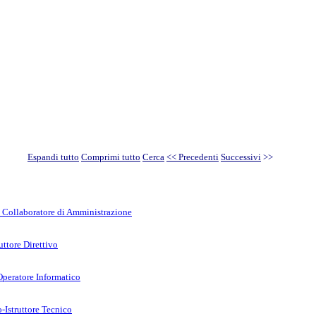
Espandi tutto
Comprimi tutto
Cerca
<< Precedenti
Successivi
>>
- Collaboratore di Amministrazione
uttore Direttivo
 Operatore Informatico
-Istruttore Tecnico