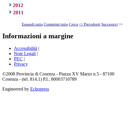
2012
2011
Espandi tutto
Comprimi tutto
Cerca
<< Precedenti
Successivi
>>
Informazioni a margine
Accessibilità
|
Note Legali
|
PEC
|
Privacy
©2008 Provincia di Cosenza - Piazza XV Marzo n.5 - 87100
Cosenza - (tel. 814.1) P.I.: 80003710789
Engineered by
Echopress