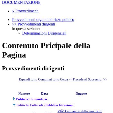
DOCUMENTAZIONE
√ Provvedimenti
Provvedimenti organi indirizzo politico
>> Provvedimenti dirigenti
in questa sezione:
Determinazioni Dirigenziali
Contenuto Pricipale della
Pagina
Provvedimenti dirigenti
Espandi tutto
Comprimi tutto
Cerca
<< Precedenti
Successivi
>>
Numero
Data
Oggetto
Politiche Comunitarie.
Politiche Culturali - Pubblica Istruzione
VIÂ° Centenario della nascita di