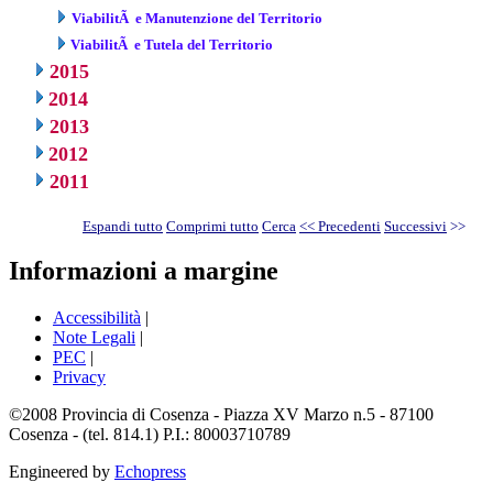
ViabilitÃ e Manutenzione del Territorio
ViabilitÃ e Tutela del Territorio
2015
2014
2013
2012
2011
Espandi tutto
Comprimi tutto
Cerca
<< Precedenti
Successivi
>>
Informazioni a margine
Accessibilità
|
Note Legali
|
PEC
|
Privacy
©2008 Provincia di Cosenza - Piazza XV Marzo n.5 - 87100
Cosenza - (tel. 814.1) P.I.: 80003710789
Engineered by
Echopress