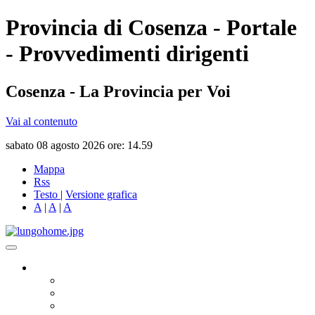
Provincia di Cosenza - Portale
- Provvedimenti dirigenti
Cosenza - La Provincia per Voi
Vai al contenuto
sabato 08 agosto 2026 ore: 14.59
Mappa
Rss
Testo
|
Versione grafica
A
|
A
|
A
Governo
Presidente
Consiglio Provinciale
Consiglieri Delegati