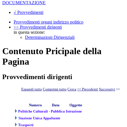
DOCUMENTAZIONE
√ Provvedimenti
Provvedimenti organi indirizzo politico
>> Provvedimenti dirigenti
in questa sezione:
Determinazioni Dirigenziali
Contenuto Pricipale della
Pagina
Provvedimenti dirigenti
Espandi tutto
Comprimi tutto
Cerca
<< Precedenti
Successivi
>>
Numero
Data
Oggetto
Politiche Culturali - Pubblica Istruzione
Stazione Unica Appaltante
Trasporti