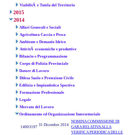
ViabilitÃ e Tutela del Territorio
2015
2014
Affari Generali e Sociali
Agricoltura Caccia e Pesca
Ambiente e Demanio Idrico
AttivitÃ economiche e produttive
Bilancio e Programmazione
Corpo di Polizia Provinciale
Datore di Lavoro
Difesa Suolo e Protezione Civile
Edilizia e Impiantistica Sportiva
Formazione Professionale
Legale
Mercato del Lavoro
Ordinamento ed Organizzazione Intersettoriale
NOMINA COMMISSIONE DI
31 Dicembre 2014
14003197
GARA RELATIVA ALLA
VERIFICA PERIODICA DELLE