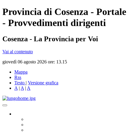
Provincia di Cosenza - Portale
- Provvedimenti dirigenti
Cosenza - La Provincia per Voi
Vai al contenuto
giovedì 06 agosto 2026 ore: 13.15
Mappa
Rss
Testo
|
Versione grafica
A
|
A
|
A
Governo
Presidente
Consiglio Provinciale
Consiglieri Delegati