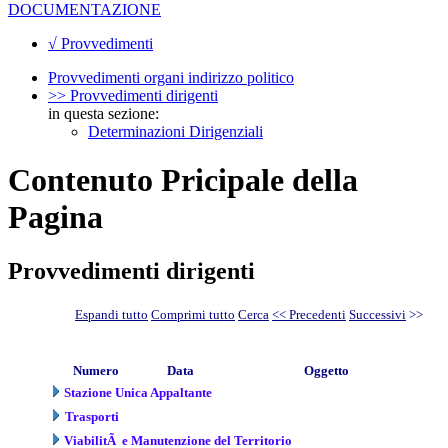
DOCUMENTAZIONE
√ Provvedimenti
Provvedimenti organi indirizzo politico
>> Provvedimenti dirigenti
in questa sezione:
Determinazioni Dirigenziali
Contenuto Pricipale della
Pagina
Provvedimenti dirigenti
Espandi tutto
Comprimi tutto
Cerca
<< Precedenti
Successivi
>>
Numero
Data
Oggetto
Stazione Unica Appaltante
Trasporti
ViabilitÃ e Manutenzione del Territorio