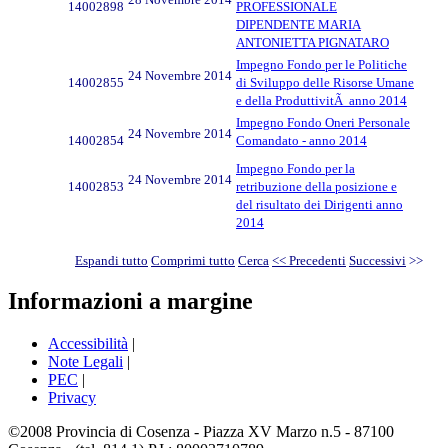
14002898
PROFESSIONALE
DIPENDENTE MARIA
ANTONIETTA PIGNATARO
Impegno Fondo per le Politiche
24 Novembre 2014
14002855
di Sviluppo delle Risorse Umane
e della ProduttivitÃ anno 2014
Impegno Fondo Oneri Personale
24 Novembre 2014
14002854
Comandato - anno 2014
Impegno Fondo per la
24 Novembre 2014
14002853
retribuzione della posizione e
del risultato dei Dirigenti anno
2014
Espandi tutto
Comprimi tutto
Cerca
<< Precedenti
Successivi
>>
Informazioni a margine
Accessibilità
|
Note Legali
|
PEC
|
Privacy
©2008 Provincia di Cosenza - Piazza XV Marzo n.5 - 87100