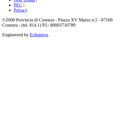
PEC
|
Privacy
©2008 Provincia di Cosenza - Piazza XV Marzo n.5 - 87100
Cosenza - (tel. 814.1) P.I.: 80003710789
Engineered by
Echopress