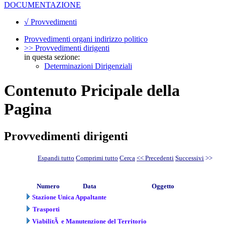
DOCUMENTAZIONE
√ Provvedimenti
Provvedimenti organi indirizzo politico
>> Provvedimenti dirigenti
in questa sezione:
Determinazioni Dirigenziali
Contenuto Pricipale della
Pagina
Provvedimenti dirigenti
Espandi tutto
Comprimi tutto
Cerca
<< Precedenti
Successivi
>>
Numero
Data
Oggetto
Stazione Unica Appaltante
Trasporti
ViabilitÃ e Manutenzione del Territorio