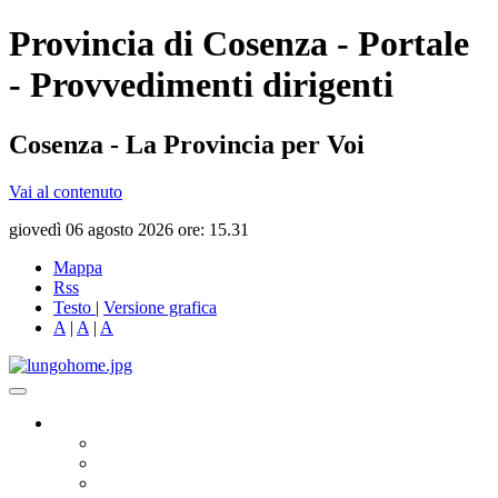
Provincia di Cosenza - Portale
- Provvedimenti dirigenti
Cosenza - La Provincia per Voi
Vai al contenuto
giovedì 06 agosto 2026 ore: 15.31
Mappa
Rss
Testo
|
Versione grafica
A
|
A
|
A
Governo
Presidente
Consiglio Provinciale
Consiglieri Delegati