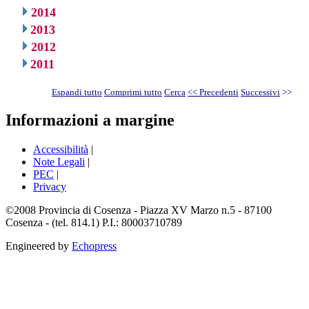
2014
2013
2012
2011
Espandi tutto
Comprimi tutto
Cerca
<< Precedenti
Successivi
>>
Informazioni a margine
Accessibilità
|
Note Legali
|
PEC
|
Privacy
©2008 Provincia di Cosenza - Piazza XV Marzo n.5 - 87100
Cosenza - (tel. 814.1) P.I.: 80003710789
Engineered by
Echopress