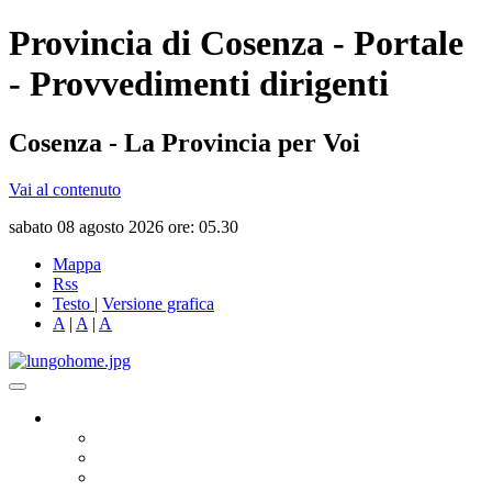
Provincia di Cosenza - Portale
- Provvedimenti dirigenti
Cosenza - La Provincia per Voi
Vai al contenuto
sabato 08 agosto 2026 ore: 05.30
Mappa
Rss
Testo
|
Versione grafica
A
|
A
|
A
Governo
Presidente
Consiglio Provinciale
Consiglieri Delegati