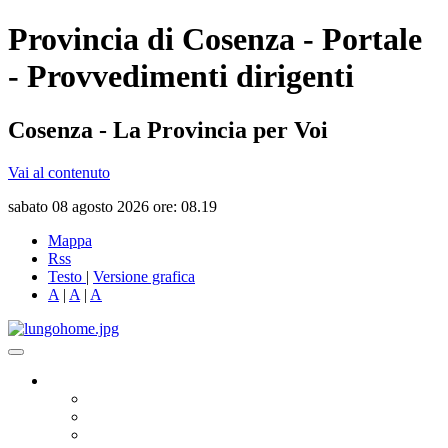
Provincia di Cosenza - Portale
- Provvedimenti dirigenti
Cosenza - La Provincia per Voi
Vai al contenuto
sabato 08 agosto 2026 ore: 08.19
Mappa
Rss
Testo
|
Versione grafica
A
|
A
|
A
Governo
Presidente
Consiglio Provinciale
Consiglieri Delegati