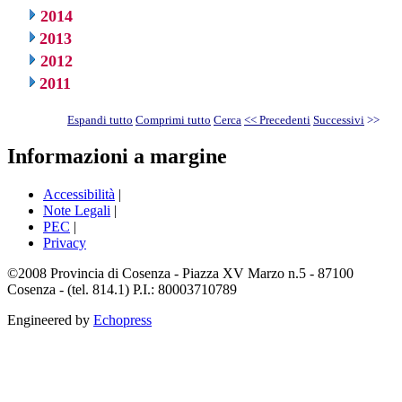
2014
2013
2012
2011
Espandi tutto
Comprimi tutto
Cerca
<< Precedenti
Successivi
>>
Informazioni a margine
Accessibilità
|
Note Legali
|
PEC
|
Privacy
©2008 Provincia di Cosenza - Piazza XV Marzo n.5 - 87100
Cosenza - (tel. 814.1) P.I.: 80003710789
Engineered by
Echopress