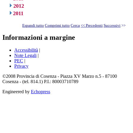
2012
2011
Espandi tutto
Comprimi tutto
Cerca
<< Precedenti
Successivi
>>
Informazioni a margine
Accessibilità
|
Note Legali
|
PEC
|
Privacy
©2008 Provincia di Cosenza - Piazza XV Marzo n.5 - 87100
Cosenza - (tel. 814.1) P.I.: 80003710789
Engineered by
Echopress