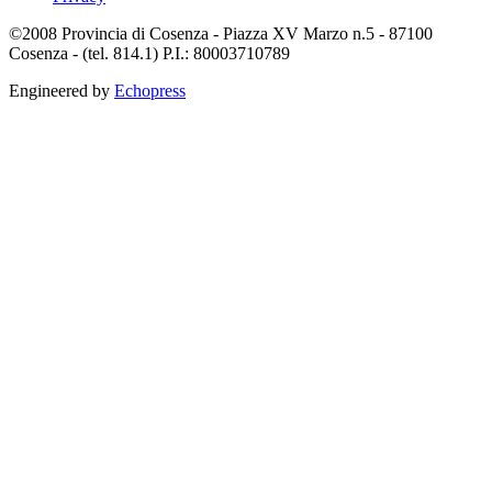
©2008 Provincia di Cosenza - Piazza XV Marzo n.5 - 87100
Cosenza - (tel. 814.1) P.I.: 80003710789
Engineered by
Echopress