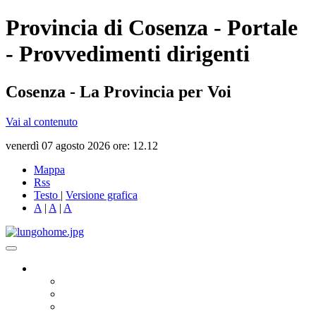
Provincia di Cosenza - Portale
- Provvedimenti dirigenti
Cosenza - La Provincia per Voi
Vai al contenuto
venerdì 07 agosto 2026 ore: 12.12
Mappa
Rss
Testo
|
Versione grafica
A
|
A
|
A
Governo
Presidente
Consiglio Provinciale
Consiglieri Delegati