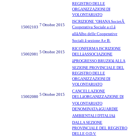
REGISTRO DELLE
ORGANIZZAZIONI DI
VOLONTARIATO
ISCRIZIONE "OHANA SocietÃ
7 Ottobre 2015
15002103
Cooperativa Sociale a r.l.â
allâAlbo delle Cooperative
Sociali â sezione A e B.
RICONFERMA ISCRIZIONE
5 Ottobre 2015
15002081
DELLâASSOCIAZIONE
âPROGRESSO BRUZIOâ ALLA
SEZIONE PROVINCIALE DEL
REGISTRO DELLE
ORGANIZZAZIONI DI
VOLONTARIATO
CANCELLAZIONE
5 Ottobre 2015
15002080
DELLâORGANIZZAZIONE DI
VOLONTARIATO
DENOMINATA âGUARDIE
AMBIENTALI D'ITALIAâ
DALLA SEZIONE
PROVINCIALE DEL REGISTRO
DELLE O.D.V.