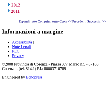
2012
2011
Espandi tutto
Comprimi tutto
Cerca
<< Precedenti
Successivi
>>
Informazioni a margine
Accessibilità
|
Note Legali
|
PEC
|
Privacy
©2008 Provincia di Cosenza - Piazza XV Marzo n.5 - 87100
Cosenza - (tel. 814.1) P.I.: 80003710789
Engineered by
Echopress