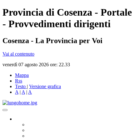
Provincia di Cosenza - Portale
- Provvedimenti dirigenti
Cosenza - La Provincia per Voi
Vai al contenuto
venerdì 07 agosto 2026 ore: 22.33
Mappa
Rss
Testo
|
Versione grafica
A
|
A
|
A
Governo
Presidente
Consiglio Provinciale
Consiglieri Delegati