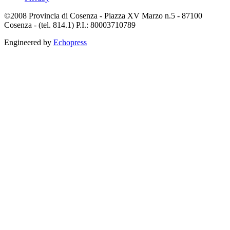
©2008 Provincia di Cosenza - Piazza XV Marzo n.5 - 87100
Cosenza - (tel. 814.1) P.I.: 80003710789
Engineered by
Echopress