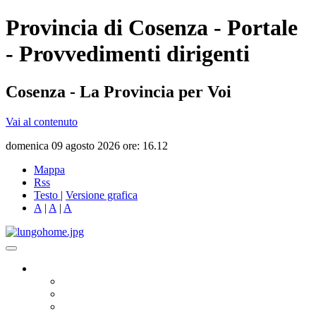
Provincia di Cosenza - Portale
- Provvedimenti dirigenti
Cosenza - La Provincia per Voi
Vai al contenuto
domenica 09 agosto 2026 ore: 16.12
Mappa
Rss
Testo
|
Versione grafica
A
|
A
|
A
Governo
Presidente
Consiglio Provinciale
Consiglieri Delegati