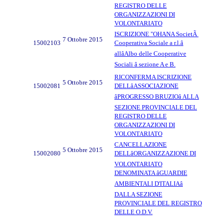
REGISTRO DELLE
ORGANIZZAZIONI DI
VOLONTARIATO
ISCRIZIONE "OHANA SocietÃ
7 Ottobre 2015
15002103
Cooperativa Sociale a r.l.â
allâAlbo delle Cooperative
Sociali â sezione A e B.
RICONFERMA ISCRIZIONE
5 Ottobre 2015
15002081
DELLâASSOCIAZIONE
âPROGRESSO BRUZIOâ ALLA
SEZIONE PROVINCIALE DEL
REGISTRO DELLE
ORGANIZZAZIONI DI
VOLONTARIATO
CANCELLAZIONE
5 Ottobre 2015
15002080
DELLâORGANIZZAZIONE DI
VOLONTARIATO
DENOMINATA âGUARDIE
AMBIENTALI D'ITALIAâ
DALLA SEZIONE
PROVINCIALE DEL REGISTRO
DELLE O.D.V.