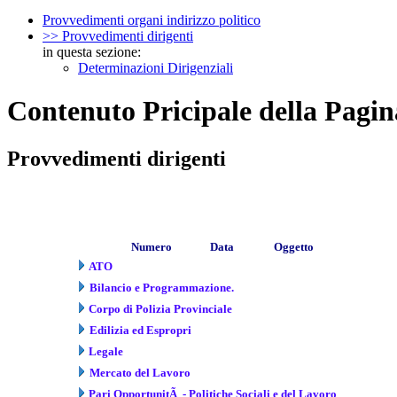
Provvedimenti organi indirizzo politico
>> Provvedimenti dirigenti
in questa sezione:
Determinazioni Dirigenziali
Contenuto Pricipale della Pagin
Provvedimenti dirigenti
Numero
Data
Oggetto
ATO
Bilancio e Programmazione.
Corpo di Polizia Provinciale
Edilizia ed Espropri
Legale
Mercato del Lavoro
Pari OpportunitÃ - Politiche Sociali e del Lavoro