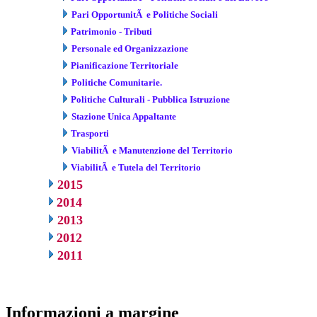
Pari OpportunitÃ e Politiche Sociali
Patrimonio - Tributi
Personale ed Organizzazione
Pianificazione Territoriale
Politiche Comunitarie.
Politiche Culturali - Pubblica Istruzione
Stazione Unica Appaltante
Trasporti
ViabilitÃ e Manutenzione del Territorio
ViabilitÃ e Tutela del Territorio
2015
2014
2013
2012
2011
Informazioni a margine