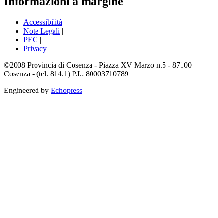
Informazioni a margine
Accessibilità
|
Note Legali
|
PEC
|
Privacy
©2008 Provincia di Cosenza - Piazza XV Marzo n.5 - 87100
Cosenza - (tel. 814.1) P.I.: 80003710789
Engineered by
Echopress