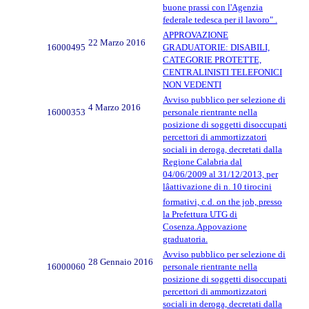
buone prassi con l'Agenzia
federale tedesca per il lavoro" .
APPROVAZIONE
22 Marzo 2016
16000495
GRADUATORIE: DISABILI,
CATEGORIE PROTETTE,
CENTRALINISTI TELEFONICI
NON VEDENTI
Avviso pubblico per selezione di
4 Marzo 2016
16000353
personale rientrante nella
posizione di soggetti disoccupati
percettori di ammortizzatori
sociali in deroga, decretati dalla
Regione Calabria dal
04/06/2009 al 31/12/2013, per
lâattivazione di n. 10 tirocini
formativi, c.d. on the job, presso
la Prefettura UTG di
Cosenza.Appovazione
graduatoria.
Avviso pubblico per selezione di
28 Gennaio 2016
16000060
personale rientrante nella
posizione di soggetti disoccupati
percettori di ammortizzatori
sociali in deroga, decretati dalla