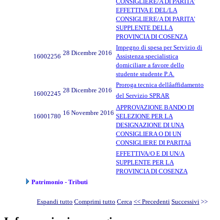
CONSIGLIERE/A DI PARITA'
EFFETTIVA E DEL/LA
CONSIGLIERE/A DI PARITA'
SUPPLENTE DELLA
PROVINCIA DI COSENZA
Impegno di spesa per Servizio di
28 Dicembre 2016
16002256
Assistenza specialistica
domiciliare a favore dello
studente studente P.A.
Proroga tecnica dellâaffidamento
28 Dicembre 2016
16002245
del Servizio SPRAR
APPROVAZIONE BANDO DI
16 Novembre 2016
16001780
SELEZIONE PER LA
DESIGNAZIONE DI UNA
CONSIGLIERA O DI UN
CONSIGLIERE DI PARITAâ
EFFETTIVA/O E DI UN/A
SUPPLENTE PER LA
PROVINCIA DI COSENZA
Patrimonio - Tributi
Espandi tutto
Comprimi tutto
Cerca
<< Precedenti
Successivi
>>