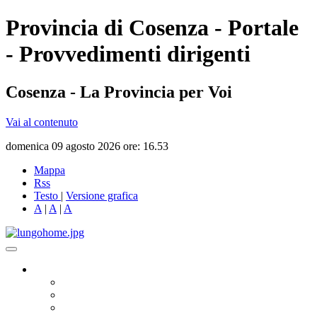
Provincia di Cosenza - Portale
- Provvedimenti dirigenti
Cosenza - La Provincia per Voi
Vai al contenuto
domenica 09 agosto 2026 ore: 16.53
Mappa
Rss
Testo
|
Versione grafica
A
|
A
|
A
Governo
Presidente
Consiglio Provinciale
Consiglieri Delegati