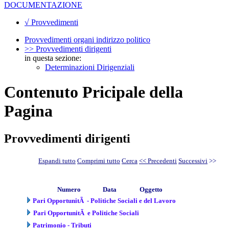
DOCUMENTAZIONE
√ Provvedimenti
Provvedimenti organi indirizzo politico
>> Provvedimenti dirigenti
in questa sezione:
Determinazioni Dirigenziali
Contenuto Pricipale della
Pagina
Provvedimenti dirigenti
Espandi tutto
Comprimi tutto
Cerca
<< Precedenti
Successivi
>>
Numero
Data
Oggetto
Pari OpportunitÃ - Politiche Sociali e del Lavoro
Pari OpportunitÃ e Politiche Sociali
Patrimonio - Tributi