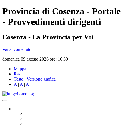
Provincia di Cosenza - Portale
- Provvedimenti dirigenti
Cosenza - La Provincia per Voi
Vai al contenuto
domenica 09 agosto 2026 ore: 16.39
Mappa
Rss
Testo
|
Versione grafica
A
|
A
|
A
Governo
Presidente
Consiglio Provinciale
Consiglieri Delegati