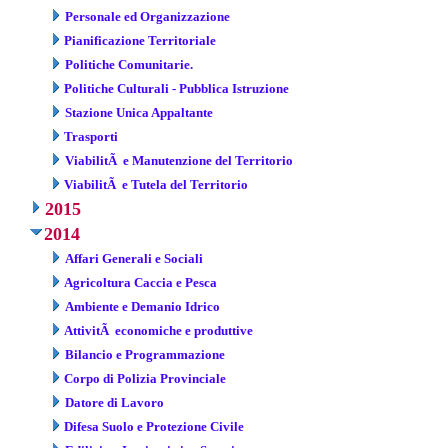
Personale ed Organizzazione
Pianificazione Territoriale
Politiche Comunitarie.
Politiche Culturali - Pubblica Istruzione
Stazione Unica Appaltante
Trasporti
ViabilitÃ e Manutenzione del Territorio
ViabilitÃ e Tutela del Territorio
2015
2014
Affari Generali e Sociali
Agricoltura Caccia e Pesca
Ambiente e Demanio Idrico
AttivitÃ economiche e produttive
Bilancio e Programmazione
Corpo di Polizia Provinciale
Datore di Lavoro
Difesa Suolo e Protezione Civile