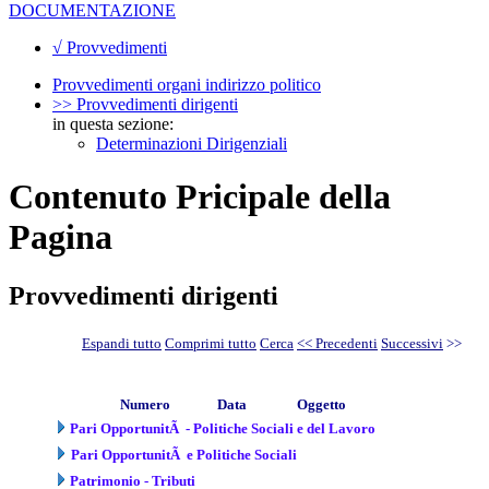
DOCUMENTAZIONE
√ Provvedimenti
Provvedimenti organi indirizzo politico
>> Provvedimenti dirigenti
in questa sezione:
Determinazioni Dirigenziali
Contenuto Pricipale della
Pagina
Provvedimenti dirigenti
Espandi tutto
Comprimi tutto
Cerca
<< Precedenti
Successivi
>>
Numero
Data
Oggetto
Pari OpportunitÃ - Politiche Sociali e del Lavoro
Pari OpportunitÃ e Politiche Sociali
Patrimonio - Tributi