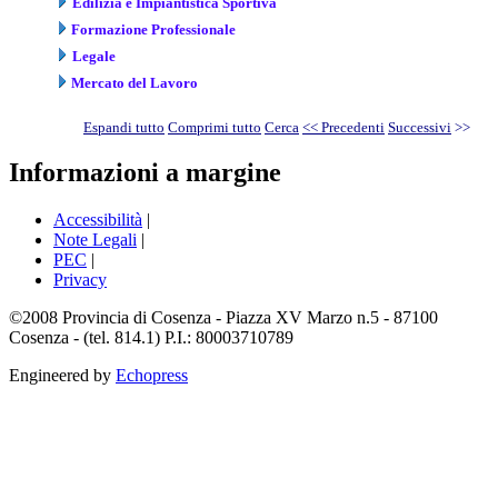
Edilizia e Impiantistica Sportiva
Formazione Professionale
Legale
Mercato del Lavoro
Espandi tutto
Comprimi tutto
Cerca
<< Precedenti
Successivi
>>
Informazioni a margine
Accessibilità
|
Note Legali
|
PEC
|
Privacy
©2008 Provincia di Cosenza - Piazza XV Marzo n.5 - 87100
Cosenza - (tel. 814.1) P.I.: 80003710789
Engineered by
Echopress