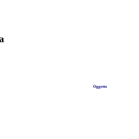
a
Oggetto