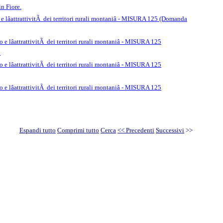
n Fiore.
o e lâattrattivitÃ dei territori rurali montaniâ - MISURA 125 (Domanda
 e lâattrattivitÃ dei territori rurali montaniâ - MISURA 125
.
 e lâattrattivitÃ dei territori rurali montaniâ - MISURA 125
 e lâattrattivitÃ dei territori rurali montaniâ - MISURA 125
Espandi tutto
Comprimi tutto
Cerca
<< Precedenti
Successivi
>>