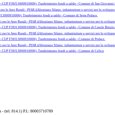
 CUP F39J13000910006). Trasferimento fondi a saldo - Comune di San Giovanni i
 per le Aree Rurali - PIAR âAltopiano Silano: infrastrutture e servizi per lo svilupp
13000910006). Trasferimento fondi a saldo - Comune di Serra Pedace.
 per le Aree Rurali - PIAR âAltopiano Silano: infrastrutture e servizi per lo sviluppo
 CUP F39J13000910006). Trasferimento fondi a saldo - Comune di Casole Bruzio
 per le Aree Rurali - PIAR âAltopiano Silano: infrastrutture e servizi per lo sviluppo
 CUP F39J13000910006). Trasferimento fondi a saldo - Comune di Pedace.
 per le Aree Rurali - PIAR âAltopiano Silano: infrastrutture e servizi per lo sviluppo
 CUP F39J13000910006). Trasferimento fondi a saldo - Comune di Celico
 (tel. 814.1) P.I.: 80003710789