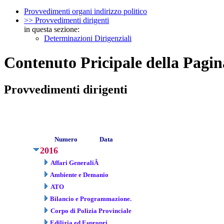
Provvedimenti organi indirizzo politico
>> Provvedimenti dirigenti
in questa sezione:
Determinazioni Dirigenziali
Contenuto Pricipale della Pagin
Provvedimenti dirigenti
Numero
Data
2016
Affari GeneraliÂ
Ambiente e Demanio
ATO
Bilancio e Programmazione.
Corpo di Polizia Provinciale
Edilizia ed Espropri