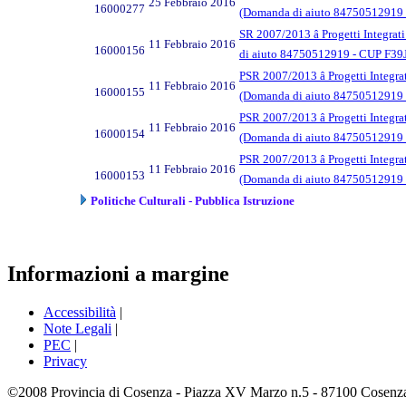
25 Febbraio 2016
16000277
(Domanda di aiuto 84750512919 -
SR 2007/2013 â Progetti Integrati
11 Febbraio 2016
16000156
di aiuto 84750512919 - CUP F39J
PSR 2007/2013 â Progetti Integrati
11 Febbraio 2016
16000155
(Domanda di aiuto 84750512919 -
PSR 2007/2013 â Progetti Integrati
11 Febbraio 2016
16000154
(Domanda di aiuto 84750512919 -
PSR 2007/2013 â Progetti Integrati
11 Febbraio 2016
16000153
(Domanda di aiuto 84750512919 -
Politiche Culturali - Pubblica Istruzione
Informazioni a margine
Accessibilità
|
Note Legali
|
PEC
|
Privacy
©2008 Provincia di Cosenza - Piazza XV Marzo n.5 - 87100 Cosenza -