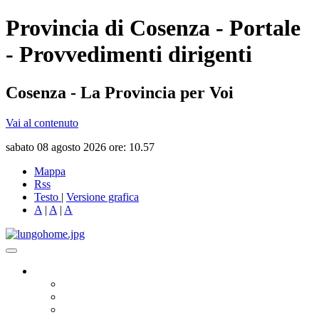
Provincia di Cosenza - Portale
- Provvedimenti dirigenti
Cosenza - La Provincia per Voi
Vai al contenuto
sabato 08 agosto 2026 ore: 10.57
Mappa
Rss
Testo
|
Versione grafica
A
|
A
|
A
Governo
Presidente
Consiglio Provinciale
Consiglieri Delegati