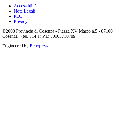
Accessibilità
|
Note Legali
|
PEC
|
Privacy
©2008 Provincia di Cosenza - Piazza XV Marzo n.5 - 87100
Cosenza - (tel. 814.1) P.I.: 80003710789
Engineered by
Echopress