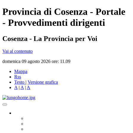
Provincia di Cosenza - Portale
- Provvedimenti dirigenti
Cosenza - La Provincia per Voi
Vai al contenuto
domenica 09 agosto 2026 ore: 11.09
Mappa
Rss
Testo
|
Versione grafica
A
|
A
|
A
Governo
Presidente
Consiglio Provinciale
Consiglieri Delegati