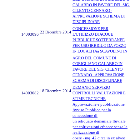
CALABRO IN FAVORE DEL SIG.
CILENTO GENNARO -
APPROVAZIONE SCHEMA DI
DISCIPLINARE
CONCESSIONE PER
22 Dicembre 2014
14003096
L'UTILIZZO DI ACQUE
PUBBLICHE SOTTERRANEE
PER USO IRRIGUO DA POZZO
IN LOCALITAâ SCAVOLINO IN
AGRO DEL COMUNE DI
CORIGLIANO CALABRO IN
FAVORE DEL SIG. CILENTO
GENNARO - APPROVAZIONE
SCHEMA DI DISCIPLINARE
DEMANIO SERVIZIO
18 Dicembre 2014
14003082
CONTROLLI VALUTAZIONI E
STIME TECNICHE
Approvazione e pubblicazione
Avviso Pubblico per la
concessione di
un reliquato demaniale fluviale
per coltivazioni erbacee senza la
realizzazione di
opere - mq. 42 circa in ex alveo