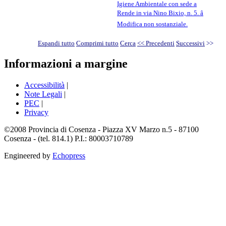
Igiene Ambientale con sede a
Rende in via Nino Bixio, n. 5. â
Modifica non sostanziale.
Espandi tutto
Comprimi tutto
Cerca
<< Precedenti
Successivi
>>
Informazioni a margine
Accessibilità
|
Note Legali
|
PEC
|
Privacy
©2008 Provincia di Cosenza - Piazza XV Marzo n.5 - 87100
Cosenza - (tel. 814.1) P.I.: 80003710789
Engineered by
Echopress