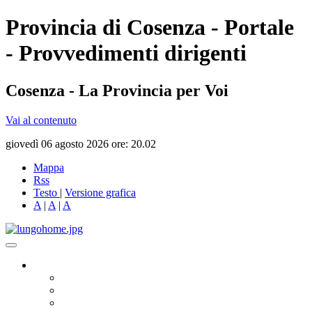
Provincia di Cosenza - Portale
- Provvedimenti dirigenti
Cosenza - La Provincia per Voi
Vai al contenuto
giovedì 06 agosto 2026 ore: 20.02
Mappa
Rss
Testo
|
Versione grafica
A
|
A
|
A
Governo
Presidente
Consiglio Provinciale
Consiglieri Delegati