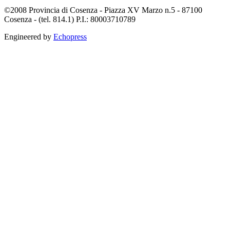
©2008 Provincia di Cosenza - Piazza XV Marzo n.5 - 87100
Cosenza - (tel. 814.1) P.I.: 80003710789
Engineered by
Echopress