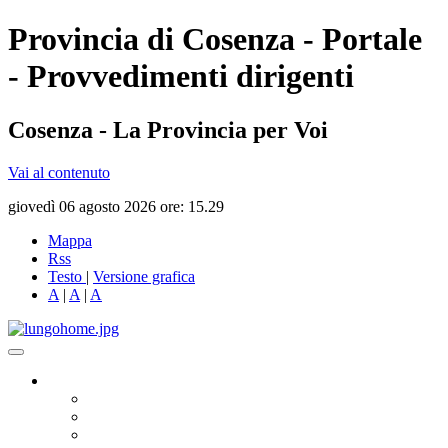
Provincia di Cosenza - Portale
- Provvedimenti dirigenti
Cosenza - La Provincia per Voi
Vai al contenuto
giovedì 06 agosto 2026 ore: 15.29
Mappa
Rss
Testo
|
Versione grafica
A
|
A
|
A
Governo
Presidente
Consiglio Provinciale
Consiglieri Delegati