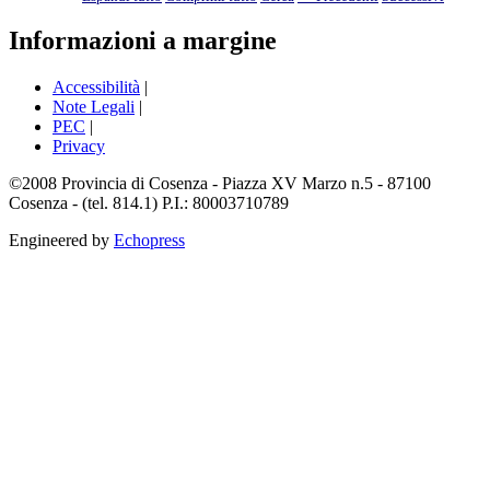
Informazioni a margine
Accessibilità
|
Note Legali
|
PEC
|
Privacy
©2008 Provincia di Cosenza - Piazza XV Marzo n.5 - 87100
Cosenza - (tel. 814.1) P.I.: 80003710789
Engineered by
Echopress