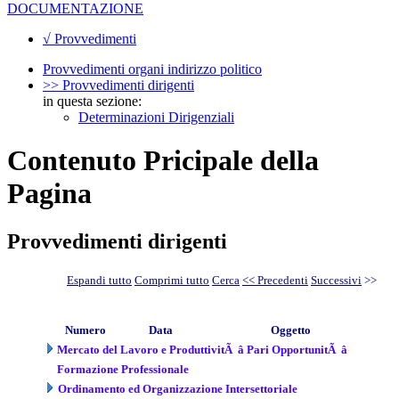
DOCUMENTAZIONE
√ Provvedimenti
Provvedimenti organi indirizzo politico
>> Provvedimenti dirigenti
in questa sezione:
Determinazioni Dirigenziali
Contenuto Pricipale della
Pagina
Provvedimenti dirigenti
Espandi tutto
Comprimi tutto
Cerca
<< Precedenti
Successivi
>>
Numero
Data
Oggetto
Mercato del Lavoro e ProduttivitÃ â Pari OpportunitÃ â
Formazione Professionale
Ordinamento ed Organizzazione Intersettoriale