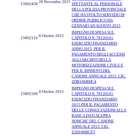
26 Novembre 2015
15002458
SPETTANTE AL PERSONALE
DELLA POLIZIA PROVINCIALE
CHE HA SVOLTO SERVIZIO DI
ORDINE PUBBLICO DA
GENNAIO AD AGOSTO 2015
IMPEGNO DI SPESA SUL
8 Ottobre 2015
15002110
CAPITOLO N. 78120101
ESERCIZIO FINANZIARIO
ANNO 2015, PER IL
PAGAMENTO DEGLI ACCESSI
AGLI ARCHIVI DELLA
MOTORIZZAZIONE CIVILE E
PER IL RINNOVO DEL
CANONE ANNUALE 2015. CIG.
ZDB166BDC4
IMPEGNO DI SPESA SUL
8 Ottobre 2015
15002109
CAPITOLO N. 78120101
ESERCIZIO FINANZIARIO
2015 PER IL PAGAMENTO
DELLE CONSULTAZIONI ALLA
BANCA DATI ACI/PRA
NONCHE' DEL CANONE
ANNUALE 2015. CIG.
Z2D166BCF3