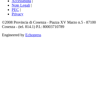
Accessibilità
|
Note Legali
|
PEC
|
Privacy
©2008 Provincia di Cosenza - Piazza XV Marzo n.5 - 87100
Cosenza - (tel. 814.1) P.I.: 80003710789
Engineered by
Echopress