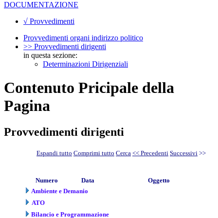
DOCUMENTAZIONE
√ Provvedimenti
Provvedimenti organi indirizzo politico
>> Provvedimenti dirigenti
in questa sezione:
Determinazioni Dirigenziali
Contenuto Pricipale della
Pagina
Provvedimenti dirigenti
Espandi tutto
Comprimi tutto
Cerca
<< Precedenti
Successivi
>>
Numero
Data
Oggetto
Ambiente e Demanio
ATO
Bilancio e Programmazione