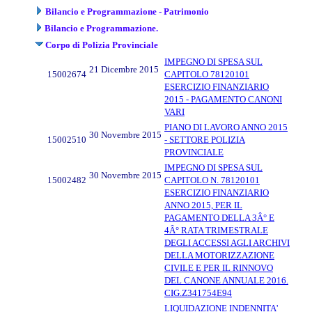
Bilancio e Programmazione - Patrimonio
Bilancio e Programmazione.
Corpo di Polizia Provinciale
IMPEGNO DI SPESA SUL
21 Dicembre 2015
15002674
CAPITOLO 78120101
ESERCIZIO FINANZIARIO
2015 - PAGAMENTO CANONI
VARI
PIANO DI LAVORO ANNO 2015
30 Novembre 2015
15002510
- SETTORE POLIZIA
PROVINCIALE
IMPEGNO DI SPESA SUL
30 Novembre 2015
15002482
CAPITOLO N. 78120101
ESERCIZIO FINANZIARIO
ANNO 2015, PER IL
PAGAMENTO DELLA 3Â° E
4Â° RATA TRIMESTRALE
DEGLI ACCESSI AGLI ARCHIVI
DELLA MOTORIZZAZIONE
CIVILE E PER IL RINNOVO
DEL CANONE ANNUALE 2016.
CIG.Z341754E94
LIQUIDAZIONE INDENNITA'