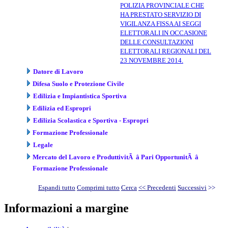
POLIZIA PROVINCIALE CHE
HA PRESTATO SERVIZIO DI
VIGILANZA FISSA AI SEGGI
ELETTORALI IN OCCASIONE
DELLE CONSULTAZIONI
ELETTORALI REGIONALI DEL
23 NOVEMBRE 2014.
Datore di Lavoro
Difesa Suolo e Protezione Civile
Edilizia e Impiantistica Sportiva
Edilizia ed Espropri
Edilizia Scolastica e Sportiva - Espropri
Formazione Professionale
Legale
Mercato del Lavoro e ProduttivitÃ â Pari OpportunitÃ â
Formazione Professionale
Espandi tutto
Comprimi tutto
Cerca
<< Precedenti
Successivi
>>
Informazioni a margine