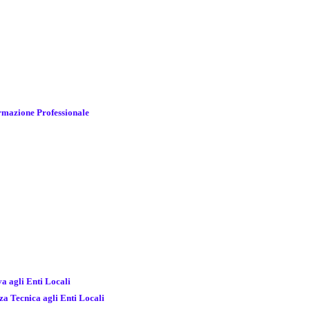
ormazione Professionale
va agli Enti Locali
nza Tecnica agli Enti Locali