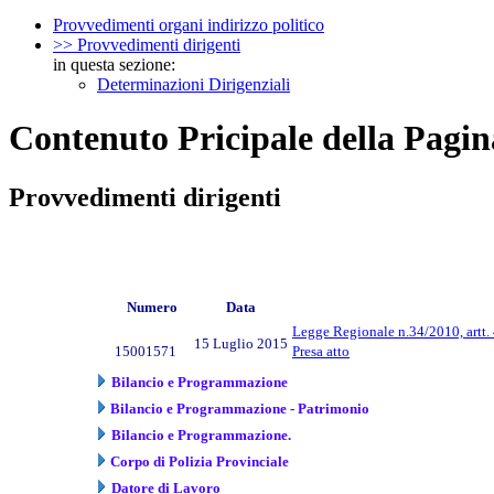
Provvedimenti organi indirizzo politico
>> Provvedimenti dirigenti
in questa sezione:
Determinazioni Dirigenziali
Contenuto Pricipale della Pagin
Provvedimenti dirigenti
Numero
Data
Legge Regionale n.34/2010, artt. 
15 Luglio 2015
15001571
Presa atto
Bilancio e Programmazione
Bilancio e Programmazione - Patrimonio
Bilancio e Programmazione.
Corpo di Polizia Provinciale
Datore di Lavoro