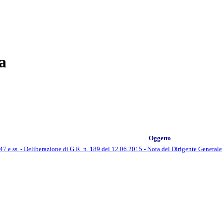
a
Oggetto
47 e ss. - Deliberazione di G.R. n. 189 del 12.06.2015 - Nota del Dirigente General