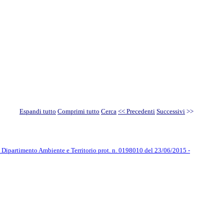
Espandi tutto
Comprimi tutto
Cerca
<< Precedenti
Successivi
>>
e Dipartimento Ambiente e Territorio prot. n. 0198010 del 23/06/2015 -