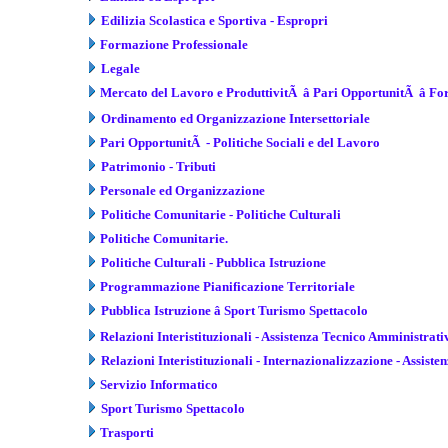
Edilizia Scolastica e Sportiva - Espropri
Formazione Professionale
Legale
Mercato del Lavoro e ProduttivitÃ â Pari OpportunitÃ â F
Ordinamento ed Organizzazione Intersettoriale
Pari OpportunitÃ - Politiche Sociali e del Lavoro
Patrimonio - Tributi
Personale ed Organizzazione
Politiche Comunitarie - Politiche Culturali
Politiche Comunitarie.
Politiche Culturali - Pubblica Istruzione
Programmazione Pianificazione Territoriale
Pubblica Istruzione â Sport Turismo Spettacolo
Relazioni Interistituzionali - Assistenza Tecnico Amministrati
Relazioni Interistituzionali - Internazionalizzazione - Assiste
Servizio Informatico
Sport Turismo Spettacolo
Trasporti