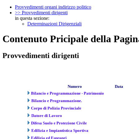
Provvedimenti organi indirizzo politico
>> Provvedimenti dirigenti
in questa sezione:
Determinazioni Dirigenziali
Contenuto Pricipale della Pagin
Provvedimenti dirigenti
Numero
Data
Bilancio e Programmazione - Patrimonio
Bilancio e Programmazione.
Corpo di Polizia Provinciale
Datore di Lavoro
Difesa Suolo e Protezione Civile
Edilizia e Impiantistica Sportiva
Edilizia ed Espropri