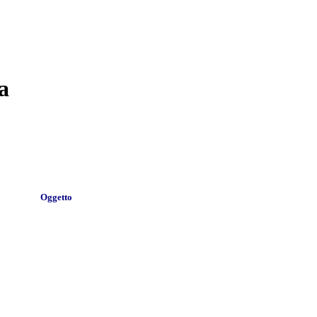
a
Oggetto