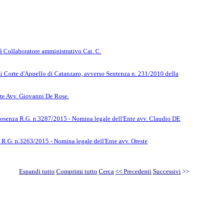
 Collaboratore amministrativo Cat. C.
i Corte d'Appello di Catanzaro, avverso Sentenza n. 231/2010 della
nte Avv. Giovanni De Rose.
Cosenza R.G. n.3287/2015 - Nomina legale dell'Ente avv. Claudio DE
 R.G. n.3263/2015 - Nomina legale dell'Ente avv. Oreste
Espandi tutto
Comprimi tutto
Cerca
<< Precedenti
Successivi
>>