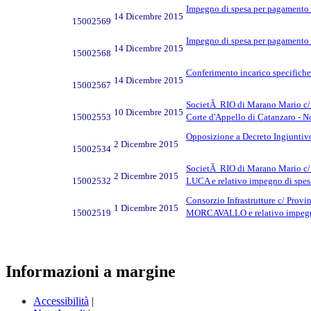
Impegno di spesa per pagamento s
14 Dicembre 2015
15002569
Impegno di spesa per pagamento s
14 Dicembre 2015
15002568
Conferimento incarico specifiche 
14 Dicembre 2015
15002567
SocietÃ RIO di Marano Mario c/ P
10 Dicembre 2015
15002553
Corte d'Appello di Catanzaro - 
Opposizione a Decreto Ingiuntivo 
2 Dicembre 2015
15002534
SocietÃ RIO di Marano Mario c/ 
2 Dicembre 2015
15002532
LUCA e relativo impegno di spes
Consorzio Infrastrutture c/ Prov
1 Dicembre 2015
15002519
MORCAVALLO e relativo impegno
Informazioni a margine
Accessibilità
|