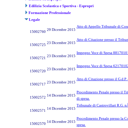
Edilizia Scolastica e Sportiva - Espropri
Formazione Professionale
Legale
Atto di Appello Tribunale di Cos
29 Dicembre 2015
15002760
Atto di Citazione presso il Trib
23 Dicembre 2015
15002725
Impegno Voce di Spesa 8817010
23 Dicembre 2015
15002721
Impegno Voce di Spesa 6217010
23 Dicembre 2015
15002720
Atto di Citazione presso il G.d.
23 Dicembre 2015
15002717
Procedimento Penale presso il T
14 Dicembre 2015
15002572
di spesa.
Tribunale di Castrovillari R.G. 
14 Dicembre 2015
15002571
Procedimento Penale presso la C
14 Dicembre 2015
15002570
spesa.