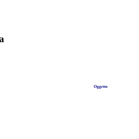
a
Oggetto