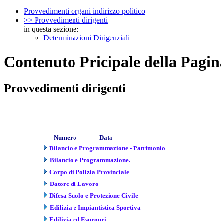
Provvedimenti organi indirizzo politico
>> Provvedimenti dirigenti
in questa sezione:
Determinazioni Dirigenziali
Contenuto Pricipale della Pagin
Provvedimenti dirigenti
Numero
Data
Bilancio e Programmazione - Patrimonio
Bilancio e Programmazione.
Corpo di Polizia Provinciale
Datore di Lavoro
Difesa Suolo e Protezione Civile
Edilizia e Impiantistica Sportiva
Edilizia ed Espropri